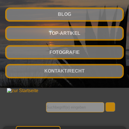
BLOG
TOP-ARTIKEL
FOTOGRAFIE
KONTAKT/RECHT