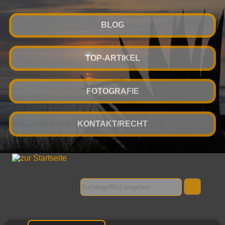
BLOG
TOP-ARTIKEL
FOTOGRAFIE
KONTAKT/RECHT