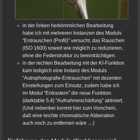
in der linken herkömmlichen Bearbeitung
habe ich mit mehreren Instanzen des Moduls
“Entrauschen (Profil)” versucht, das Rauschen
(ISO 1600) soweit wie möglich zu reduzieren,
ohne die Federstruktur zu beeinträchtigen.
in der rechten Bearbeitung mit der KI-Funktion
kam lediglich eine Instanz des Moduls
“Astrophotografie-Entrauschen” mit dezenten
Einstellungen zum Einsatz, zudem habe ich
im Modul “Entrastern” die neue Funktion
(darktable 5.4) “Aufnahmeschärfung” aktiviert.
(Und nebenbei kommt hier zum Vorschein,
daß eine leichte chromatische Abberation
auch noch zu entfernen wäre …)