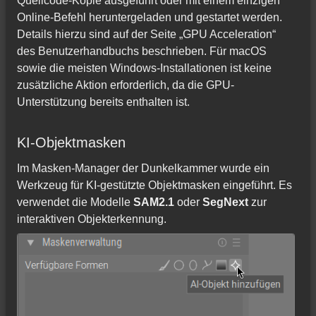
Quellcode-Kopie ausgeführt oder mit einem einzigen
Online-Befehl heruntergeladen und gestartet werden.
Details hierzu sind auf der Seite „GPU Acceleration“
des Benutzerhandbuchs beschrieben. Für macOS
sowie die meisten Windows-Installationen ist keine
zusätzliche Aktion erforderlich, da die GPU-
Unterstützung bereits enthalten ist.
KI-Objektmasken
Im Masken-Manager der Dunkelkammer wurde ein
Werkzeug für KI-gestützte Objektmasken eingeführt. Es
verwendet die Modelle
SAM2.1
oder
SegNext
zur
interaktiven Objekterkennung.