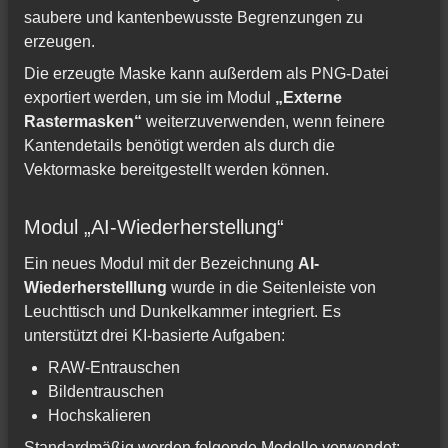
saubere und kantenbewusste Begrenzungen zu
erzeugen.
Die erzeugte Maske kann außerdem als PNG-Datei
exportiert werden, um sie im Modul
„Externe
Rastermasken“
weiterzuverwenden, wenn feinere
Kantendetails benötigt werden als durch die
Vektormaske bereitgestellt werden können.
Modul „AI-Wiederherstellung“
Ein neues Modul mit der Bezeichnung
AI-
Wiederherstelllung
wurde in die Seitenleiste von
Leuchttisch und Dunkelkammer integriert. Es
unterstützt drei KI-basierte Aufgaben:
RAW-Entrauschen
Bildentrauschen
Hochskalieren
Standardmäßig werden folgende Modelle verwendet: