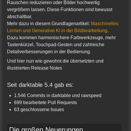
Rauschen reduzieren oder Bilder hochwertig
vergrößern lassen. Diese Funktionen sind bewusst
abschaltbar.
Mehr dazu in diesem Grundlagenartikel:
Maschinelles
Lernen und Generative KI in der Bildbearbeitung
.
Dazu kommen harmonischere Farbwerkzeuge, mehr
Tastenkürzel, Touchpad‑Gesten und zahlreiche
Detailverbesserungen in der Bedienung.
Und hier nun wie gewohnt die übersetzten und
illustrierten Release Notes
Seit darktable 5.4 gab es:
1.546 Commits in darktable und rawspeed
699 bearbeitete Pull Requests
63 geschlossene Issues
Die großen Neuerungen