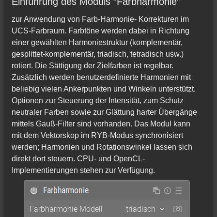
Einführung des Moduls “Farbharmonie”
zur Anwendung von Farb‑Harmonie‑ Korrekturen im
UCS‑Farbraum. Farbtöne werden dabei in Richtung
einer gewählten Harmoniestruktur (komplementär,
gesplittet‑komplementär, triadisch, tetradisch usw.)
rotiert. Die Sättigung der Zielfarben ist regelbar.
Zusätzlich werden benutzerdefinierte Harmonien mit
beliebig vielen Ankerpunkten und Winkeln unterstützt.
Optionen zur Steuerung der Intensität, zum Schutz
neutraler Farben sowie zur Glättung harter Übergänge
mittels Gauß‑Filter sind vorhanden. Das Modul kann
mit dem Vektorskop im RYB‑Modus synchronisiert
werden; Harmonien und Rotationswinkel lassen sich
direkt dort steuern. CPU‑ und OpenCL‑
Implementierungen stehen zur Verfügung.