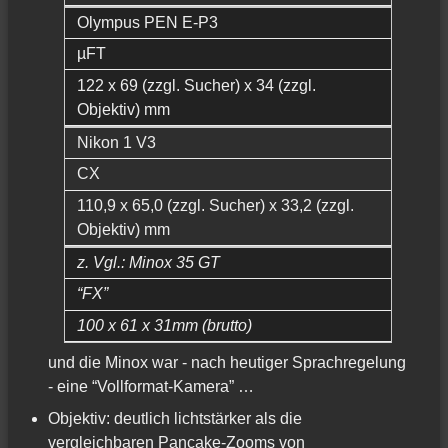
Olympus PEN E-P3
µFT
122 x 69 (zzgl. Sucher) x 34 (zzgl.
Objektiv) mm
Nikon 1 V3
CX
110,9 x 65,0 (zzgl. Sucher) x 33,2 (zzgl.
Objektiv) mm
z. Vgl.: Minox 35 GT
“FX”
100 x 61 x 31mm (brutto)
und die Minox war - nach heutiger Sprachregelung
- eine “Vollformat-Kamera” …
Objektiv: deutlich lichtstärker als die
vergleichbaren Pancake-Zooms von