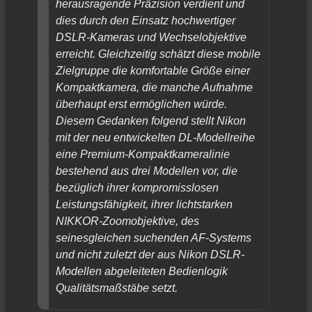
herausragende Präzision verdient und
dies durch den Einsatz hochwertiger
DSLR-Kameras und Wechselobjektive
erreicht. Gleichzeitig schätzt diese mobile
Zielgruppe die komfortable Größe einer
Kompaktkamera, die manche Aufnahme
überhaupt erst ermöglichen würde.
Diesem Gedanken folgend stellt Nikon
mit der neu entwickelten DL-Modellreihe
eine Premium-Kompaktkameralinie
bestehend aus drei Modellen vor, die
bezüglich ihrer kompromisslosen
Leistungsfähigkeit, ihrer lichtstarken
NIKKOR-Zoomobjektive, des
seinesgleichen suchenden AF-Systems
und nicht zuletzt der aus Nikon DSLR-
Modellen abgeleiteten Bedienlogik
Qualitätsmaßstäbe setzt.