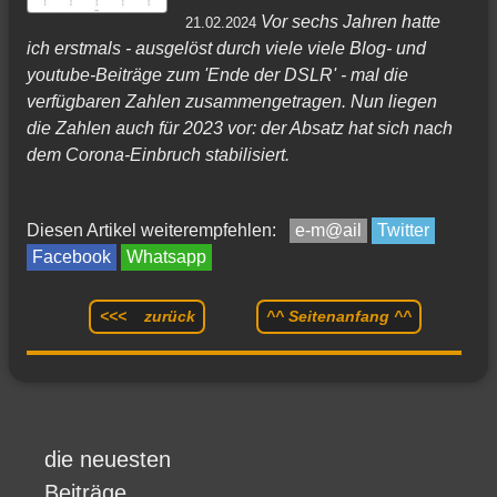
Vor sechs Jahren hatte
21.02.2024
ich erstmals - ausgelöst durch viele viele Blog- und
youtube-Beiträge zum 'Ende der DSLR' - mal die
verfügbaren Zahlen zusammengetragen. Nun liegen
die Zahlen auch für 2023 vor: der Absatz hat sich nach
dem Corona-Einbruch stabilisiert.
Diesen Artikel weiterempfehlen:
e-m@ail
Twitter
Facebook
Whatsapp
<<< zurück
^^ Seitenanfang ^^
die neuesten
Beiträge