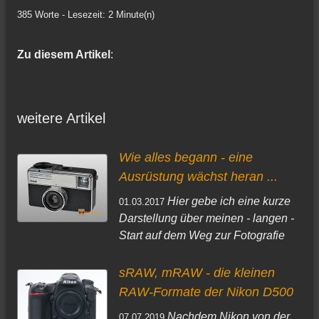
385 Worte - Lesezeit: 2 Minute(n)
Zu diesem Artikel
:
weitere Artikel
Wie alles begann - eine
Ausrüstung wächst heran ...
Hier gebe ich eine kurze
01.03.2017
Darstellung über meinen - langen -
Start auf dem Weg zur Fotografie
sRAW, mRAW - die kleinen
RAW-Formate der Nikon D500
Nachdem Nikon von der
07.07.2019