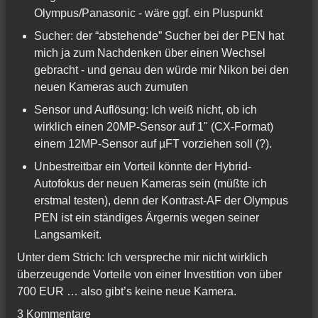
Olympus/Panasonic - wäre ggf. ein Pluspunkt
Sucher: der “abstehende” Sucher bei der PEN hat
mich ja zum Nachdenken über einen Wechsel
gebracht - und genau den würde mir Nikon bei den
neuen Kameras auch zumuten
Sensor und Auflösung: Ich weiß nicht, ob ich
wirklich einen 20MP-Sensor auf 1" (CX-Format)
einem 12MP-Sensor auf µFT vorziehen soll (?).
Unbestreitbar ein Vorteil könnte der Hybrid-
Autofokus der neuen Kameras sein (müßte ich
erstmal testen), denn der Kontrast-AF der Olympus
PEN ist ein ständiges Ärgernis wegen seiner
Langsamkeit.
Unter dem Strich: Ich verspreche mir nicht wirklich
überzeugende Vorteile von einer Investition von über
700 EUR … also gibt’s keine neue Kamera.
3 Kommentare