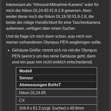
Interessant als “Allround-Mitnahme-Kamera” wäre für
mich die Nikon DL24-85 f/1.8-2.8 gewesen. Aber:
weder diese noch die Nikon DL18-50 f/1.8-2.8, die
beide die nötige Handlichkeit für eine Taschenkamera
aufweisen, verfügen über einen Sucher.
Und da frage ich mich dann schon, was mich von
meiner vorhandenen Olympus PEN wegbringen sollte.
Gehäuse-Größe: nimmt sich nix mit der Olympus
PEN (wenn’s um das reine Gehäuse geht, dann
sind ein paar mm nicht wirklich entscheidend).
Modell
Sensor
Abmessungen BxHxT
Nikon DL24-85
CX
104.9 x 61.3 (zzgl. Sucher) x 49.8mm