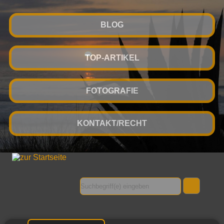
BLOG
TOP-ARTIKEL
FOTOGRAFIE
KONTAKT/RECHT