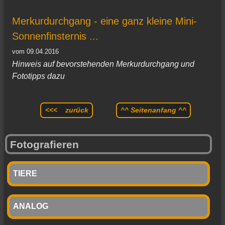
Merkurdurchgang - eine ganz kleine Mini-
Sonnenfinsternis ...
vom 09.04.2016
Hinweis auf bevorstehenden Merkurdurchgang und
Fototipps dazu
<<< zurück
^^ Seitenanfang ^^
Fotografieren
TIERE
ANALOG