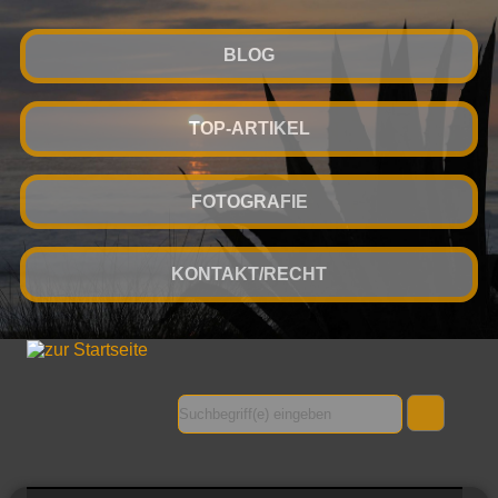
BLOG
TOP-ARTIKEL
FOTOGRAFIE
KONTAKT/RECHT