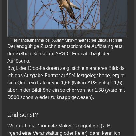
Freihandaufnahme bei 850mm/unsymmetrischer Bildausschnitt
Der endgültige Zuschnitt entspricht der Auflösung aus
demselben Sensor im APS-C-Format - bzgl. der
Auflösung.
Bzgl. der Crop-Faktoren zeigt sich ein anderes Bild: da
ich das Ausgabe-Format auf 5:4 festgelegt habe, ergibt
sich Quer ein Faktor von 1,66 (Nikon-APS entspr. 1,5),
aber in der Bildhöhe ein solcher von nur 1,38 (wäre mit
D500 schon wieder zu knapp gewesen).
Und sonst?
Wenn ich mal “normale Motive” fotografiere (z. B.
irgend eine Veranstaltung oder Feier), dann kann ich