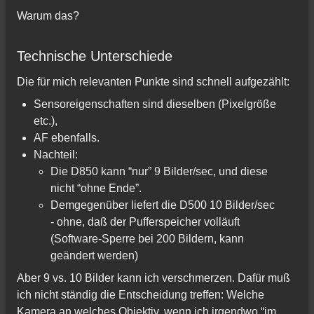
Warum das?
Technische Unterschiede
Die für mich relevanten Punkte sind schnell aufgezählt:
Sensoreigenschaften sind dieselben (Pixelgröße
etc.),
AF ebenfalls.
Nachteil:
Die D850 kann “nur” 9 Bilder/sec, und diese
nicht “ohne Ende”.
Demgegenüber liefert die D500 10 Bilder/sec
- ohne, daß der Pufferspeicher volläuft
(Software-Sperre bei 200 Bildern, kann
geändert werden)
Aber 9 vs. 10 Bilder kann ich verschmerzen. Dafür muß
ich nicht ständig die Entscheidung treffen: Welche
Kamera an welches Objektiv, wenn ich irgendwo “im