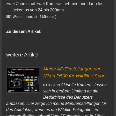
zwei Zooms auf zwei Kameras nehmen und dann los
… lückenlos von 24 bis 200mm …
851 Worte - Lesezeit: 4 Minute(n)
Zu diesem Artikel
:
weitere Artikel
Meine AF-Einstellungen der
Nikon D500 für Wildlife / Sport
Aktuelle Kameras lassen
03.03.2019
sich in großem Umfang an die
Bedürfnisse des Benutzers
anpassen. Hier zeige ich meine Menüeinstellungen für
den Autofokus, wenn es um Wildlife-Fotografie - in
unseren Breiten sehr oft Vogel-Fotografie - geht. Viele