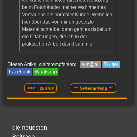
beim Fotohändler meiner Wahl/meines
Vertrauens als normaler Kunde. Wenn ich
hier über das von mir eingesetzte
Material schreibe, dann geht es dabei um
die Erfahrungen, die ich in der
praktischen Arbeit damit sammle.
Diesen Artikel weiterempfehlen:
e-m@ail
Twitter
Facebook
Whatsapp
<<< zurück
^^ Seitenanfang ^^
die neuesten
Beiträge