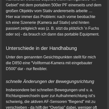
Gebiet” mit dem portablen 500er PF einerseits
und
dem
großen Objektiv vom Stativ andererseits arbeite …
Hier war immer das Problem: nach vorne beobachte
ich eine Szenerie (Kamera auf Stativ) und hinten
passiert zeitgleich was (z. B. sitzt da plötzlich ’n Fuchs
oder so) - da brauch ich dann das portable Equipment.
Unterschiede in der Handhabung
Unter den genannten Gesichtspunkten stellt für mich
die D850 eine “Vollformat-Kamera mit eingebauter
D500” dar - nur flexibler.
schnelle Änderungen der Bewegungsrichtung
Insbesondere bei schnellen Bewegungen und v. a.
Richtungswechseln quer zur Aufnahmerichtung ist’s
schwierig, die aktiven AF-Sensoren “fliegend” mit zu
verschieben - da hilft der “Overlap” dabei, weniger oft