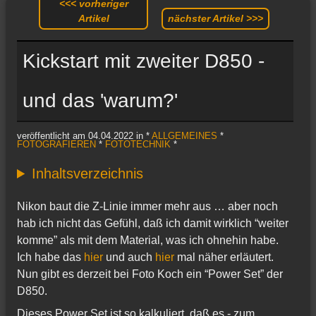
<<< vorheriger
Artikel
nächster Artikel >>>
Kickstart mit zweiter D850 -
und das 'warum?'
veröffentlicht am 04.04.2022 in *
ALLGEMEINES
*
FOTOGRAFIEREN
*
FOTOTECHNIK
*
Inhaltsverzeichnis
Nikon baut die Z-Linie immer mehr aus … aber noch
hab ich nicht das Gefühl, daß ich damit wirklich “weiter
komme” als mit dem Material, was ich ohnehin habe.
Ich habe das
hier
und auch
hier
mal näher erläutert.
Nun gibt es derzeit bei Foto Koch ein “Power Set” der
D850.
Dieses Power Set ist so kalkuliert, daß es - zum