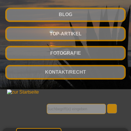
BLOG
TOP-ARTIKEL
FOTOGRAFIE
KONTAKT/RECHT