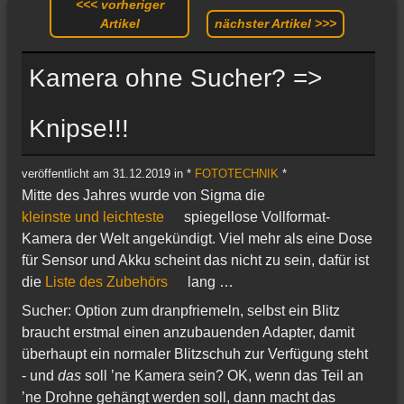
<<< vorheriger
Artikel
nächster Artikel >>>
Kamera ohne Sucher? =>
Knipse!!!
veröffentlicht am 31.12.2019 in *
FOTOTECHNIK
*
Mitte des Jahres wurde von Sigma die
kleinste und leichteste
spiegellose Vollformat-
Kamera der Welt angekündigt. Viel mehr als eine Dose
für Sensor und Akku scheint das nicht zu sein, dafür ist
die
Liste des Zubehörs
lang …
Sucher: Option zum dranpfriemeln, selbst ein Blitz
braucht erstmal einen anzubauenden Adapter, damit
überhaupt ein normaler Blitzschuh zur Verfügung steht
- und
das
soll ’ne Kamera sein? OK, wenn das Teil an
’ne Drohne gehängt werden soll, dann macht das