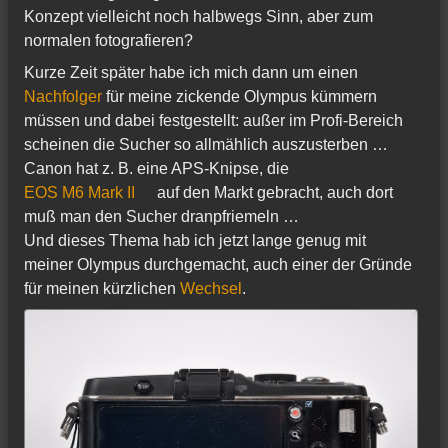
Konzept vielleicht noch halbwegs Sinn, aber zum
normalen fotografieren?
Kurze Zeit später habe ich mich dann um einen
Nachfolger
für meine zickende Olympus kümmern
müssen und dabei festgestellt: außer im Profi-Bereich
scheinen die Sucher so allmählich auszusterben …
Canon hat z. B. eine APS-Knipse, die
EOS M6 Mark II
auf den Markt gebracht, auch dort
muß man den Sucher dranpfriemeln …
Und dieses Thema hab ich jetzt lange genug mit
meiner Olympus durchgemacht, auch einer der Gründe
für meinen kürzlichen
Wechsel
.