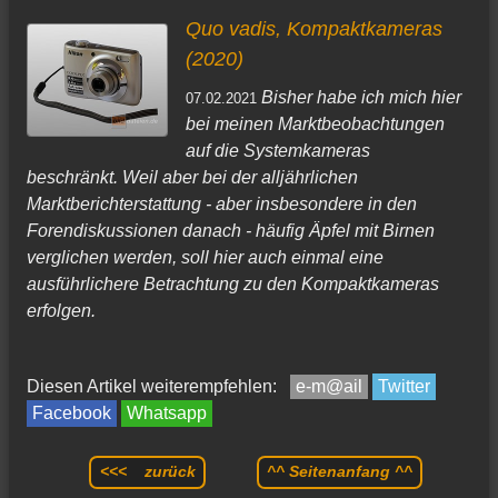
Quo vadis, Kompaktkameras
(2020)
Bisher habe ich mich hier
07.02.2021
bei meinen Marktbeobachtungen
auf die Systemkameras
beschränkt. Weil aber bei der alljährlichen
Marktberichterstattung - aber insbesondere in den
Forendiskussionen danach - häufig Äpfel mit Birnen
verglichen werden, soll hier auch einmal eine
ausführlichere Betrachtung zu den Kompaktkameras
erfolgen.
Diesen Artikel weiterempfehlen:
e-m@ail
Twitter
Facebook
Whatsapp
<<< zurück
^^ Seitenanfang ^^