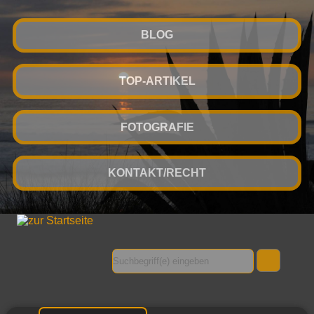
BLOG
TOP-ARTIKEL
FOTOGRAFIE
KONTAKT/RECHT