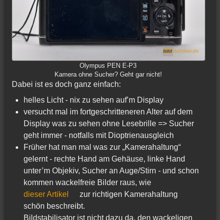
Olympus PEN E-P3
Kamera ohne Sucher? Geht gar nicht!
Dabei ist es doch ganz einfach:
helles Licht - nix zu sehen auf’m Display
versucht mal im fortgeschritteneren Alter auf dem
Display was zu sehen ohne Lesebrille => Sucher
geht immer - notfalls mit Dioptrienausgleich
Früher hat man mal was zur „Kamerahaltung“
gelernt - rechte Hand am Gehäuse, linke Hand
unter’m Objekiv, Sucher an Auge/Stirn - und schon
kommen wackelfreie Bilder raus, wie
dieser Artikel
zur richtigen Kamerahaltung
schön beschreibt.
Bildstabilisator ist nicht dazu da, den wackeligen