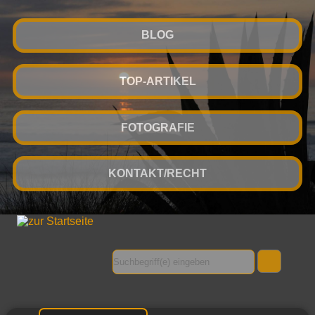
BLOG
TOP-ARTIKEL
FOTOGRAFIE
KONTAKT/RECHT