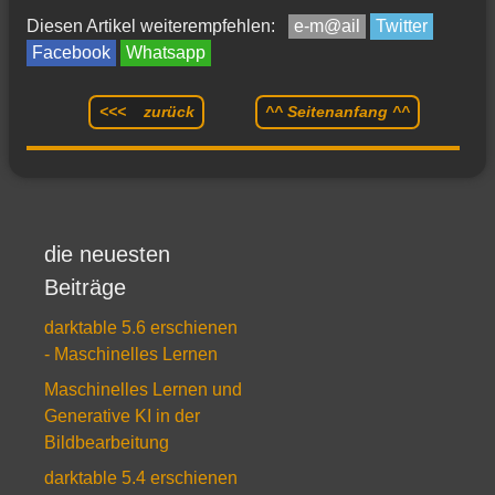
Diesen Artikel weiterempfehlen:
e-m@ail
Twitter
Facebook
Whatsapp
<<< zurück
^^ Seitenanfang ^^
die neuesten
Beiträge
darktable 5.6 erschienen
- Maschinelles Lernen
Maschinelles Lernen und
Generative KI in der
Bildbearbeitung
darktable 5.4 erschienen