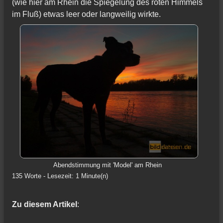
(wie hier am Rhein die Spiegelung des roten Himmels
im Fluß) etwas leer oder langweilig wirkte.
Abendstimmung mit 'Model' am Rhein
135 Worte - Lesezeit: 1 Minute(n)
Zu diesem Artikel
: