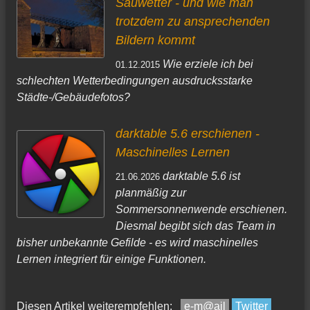
Sauwetter - und wie man
trotzdem zu ansprechenden
Bildern kommt
Wie erziele ich bei
01.12.2015
schlechten Wetterbedingungen ausdrucksstarke
Städte-/Gebäudefotos?
darktable 5.6 erschienen -
Maschinelles Lernen
darktable 5.6 ist
21.06.2026
planmäßig zur
Sommersonnenwende erschienen.
Diesmal begibt sich das Team in
bisher unbekannte Gefilde - es wird maschinelles
Lernen integriert für einige Funktionen.
Diesen Artikel weiterempfehlen:
e-m@ail
Twitter