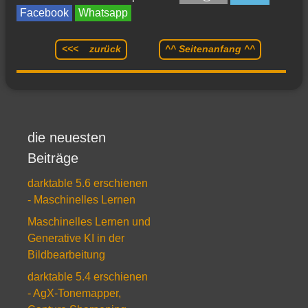
Facebook
Whatsapp
<<< zurück
^^ Seitenanfang ^^
die neuesten
Beiträge
darktable 5.6 erschienen
- Maschinelles Lernen
Maschinelles Lernen und
Generative KI in der
Bildbearbeitung
darktable 5.4 erschienen
- AgX-Tonemapper,