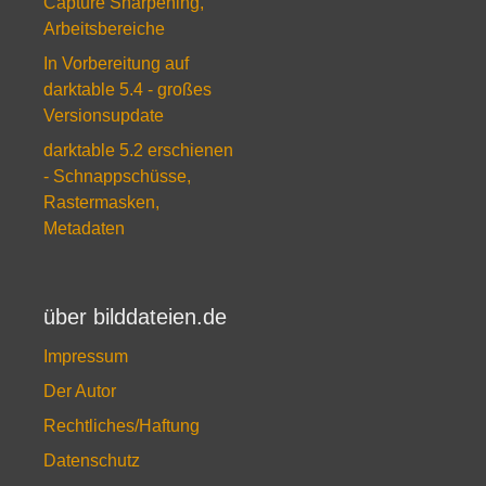
Capture Sharpening,
Arbeitsbereiche
In Vorbereitung auf
darktable 5.4 - großes
Versionsupdate
darktable 5.2 erschienen
- Schnappschüsse,
Rastermasken,
Metadaten
über bilddateien.de
Impressum
Der Autor
Rechtliches/Haftung
Datenschutz