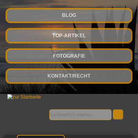
BLOG
TOP-ARTIKEL
FOTOGRAFIE
KONTAKT/RECHT