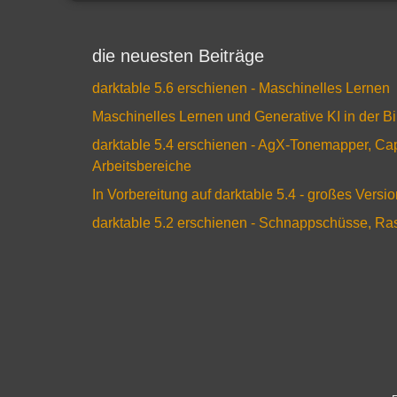
die neuesten Beiträge
darktable 5.6 erschienen - Maschinelles Lernen
Maschinelles Lernen und Generative KI in der B
darktable 5.4 erschienen - AgX-Tonemapper, Ca
Arbeitsbereiche
In Vorbereitung auf darktable 5.4 - großes Versi
darktable 5.2 erschienen - Schnappschüsse, R