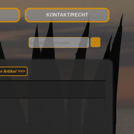
KONTAKT/RECHT
r Artikel >>>