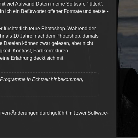
t viel Aufwand Daten in eine Software “füttert”,
n ich ein Befürworter offener Formate und setzte -
r fürchterlich teure Photoshop. Während der
ehr als 10 Jahre, nachdem Photoshop, damals
se Dateien können zwar gelesen, aber nicht
gkeit, Kontrast, Farbkorrekturen,
ine Erfahrung deckt sich mit
re Programme in Echtzeit hinbekommen,
kurven-Änderungen durchgeführt mit zwei Software-