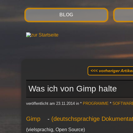
BLOG
<<< vorheriger Artike
Was ich von Gimp halte
veröffentlicht am 23.11.2014 in *
PROGRAMME
*
SOFTWAR
Gimp
-
(deutschsprachige Dokumentat
(vielsprachig, Open Source)